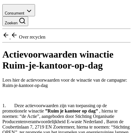
Consument
Zoeken
Over recyclen
Actievoorwaarden winactie
Ruim-je-kantoor-op-dag
Lees hier de actievoorwaarden voor de winactie van de campagne:
Ruim-je-kantoor-op-dag
1. Deze actievoorwaarden zijn van toepassing op de
promotionele winactie
”Ruim je kantoor op dag”
, hierna te
noemen: “de Actie”, aangeboden door Stichting Organisatie
Producentenverantwoordelijkheid E-waste Nederland , Baron de
Coubertinlaan 7, 2719 EN Zoetermeer, hierna te noemen: “Stichting
OPEN”, ter promotie van het inzamelen van energiezuinige lampen