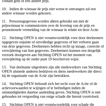
contant geld of een andere prijs.
10. Indien de winnaar de prijs niet wenst te ontvangen zal een
andere winnaar worden gekozen.
11. Persoonsgegevens worden alleen gebruikt om met de
prijswinnaar te communiceren over de levering van de prijs en
promotionele vermelding van de winnaar in relatie tot deze Actie.
12. Stichting OPEN is niet verantwoordelijk voor door deelnemers
opgegeven onjuiste of onvolledige gegevens of het verloren gaan
van deze gegevens. Deelnemers hebben recht op inzage, correctie of
verwijdering van hun gegevens. Deelnemers kunnen een dergelijk
verzoek doorgeven aan Stichting OPEN tot het moment van
verwijdering op de onder punt 19 beschreven wijze.
13. Van deelname uitgesloten zijn alle medewerkers van Stichting
OPEN alsmede anderen bedrijven en diens medewerkers die direct
bij de organisatie van de Actie zijn betrokken.
14. Stichting OPEN behoudt zich het recht voor de Actie of de
actievoorwaarden te wijzigen of te beëindigen indien de
omstandigheden daartoe aanleiding geven. Stichting OPEN is niet
gehouden tot vergoeding van enige schade die hieruit voortvloeit.
15. Stichting OPEN is niet verantwoordelijk voor schade die