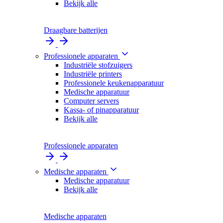
Bekijk alle
Draagbare batterijen
Professionele apparaten
Industriële stofzuigers
Industriële printers
Professionele keukenapparatuur
Medische apparatuur
Computer servers
Kassa- of pinapparatuur
Bekijk alle
Professionele apparaten
Medische apparaten
Medische apparatuur
Bekijk alle
Medische apparaten