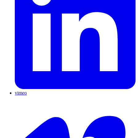
vimeo