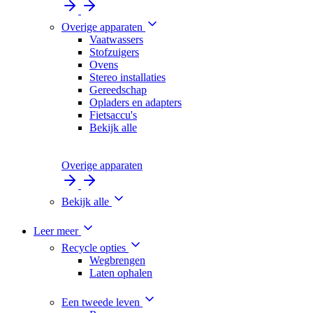
Overige apparaten
Vaatwassers
Stofzuigers
Ovens
Stereo installaties
Gereedschap
Opladers en adapters
Fietsaccu's
Bekijk alle
Overige apparaten
Bekijk alle
Leer meer
Recycle opties
Wegbrengen
Laten ophalen
Een tweede leven