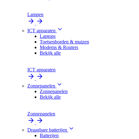
Lampen
ICT apparaten
Laptops
Toetsenborden & muizen
Modems & Routers
Bekijk alle
ICT apparaten
Zonnepanelen
Zonnepanelen
Bekijk alle
Zonnepanelen
Draagbare batterijen
Batterijen