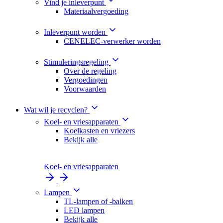
Vind je inleverpunt
Materiaalvergoeding
Inleverpunt worden
CENELEC-verwerker worden
Stimuleringsregeling
Over de regeling
Vergoedingen
Voorwaarden
Wat wil je recyclen?
Koel- en vriesapparaten
Koelkasten en vriezers
Bekijk alle
Koel- en vriesapparaten
Lampen
TL-lampen of -balken
LED lampen
Bekijk alle