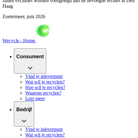
zullen exclusief worden voorgelegd aan de bevoegde rechter in Den
Haag
Zoetermeer, juni 2026
Wecycle - Home
Consument
Vind je inleverpunt
Wat wil je recyclen?
Hoe wil je recyclen?
Waarom recyclen?
Leer meer
Bedrijf
Vind je inleverpunt
Wat wil je recyclen?