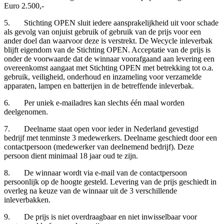
Euro 2.500,-
5. Stichting OPEN sluit iedere aansprakelijkheid uit voor schade
als gevolg van onjuist gebruik of gebruik van de prijs voor een
ander doel dan waarvoor deze is verstrekt. De Wecycle inleverbak
blijft eigendom van de Stichting OPEN. Acceptatie van de prijs is
onder de voorwaarde dat de winnaar voorafgaand aan levering een
overeenkomst aangaat met Stichting OPEN met betrekking tot o.a.
gebruik, veiligheid, onderhoud en inzameling voor verzamelde
apparaten, lampen en batterijen in de betreffende inleverbak.
6. Per uniek e-mailadres kan slechts één maal worden
deelgenomen.
7. Deelname staat open voor ieder in Nederland gevestigd
bedrijf met tenminste 3 medewerkers. Deelname geschiedt door een
contactpersoon (medewerker van deelnemend bedrijf). Deze
persoon dient minimaal 18 jaar oud te zijn.
8. De winnaar wordt via e-mail van de contactpersoon
persoonlijk op de hoogte gesteld. Levering van de prijs geschiedt in
overleg na keuze van de winnaar uit de 3 verschillende
inleverbakken.
9. De prijs is niet overdraagbaar en niet inwisselbaar voor