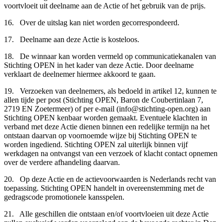
voortvloeit uit deelname aan de Actie of het gebruik van de prijs.
16. Over de uitslag kan niet worden gecorrespondeerd.
17. Deelname aan deze Actie is kosteloos.
18. De winnaar kan worden vermeld op communicatiekanalen van
Stichting OPEN in het kader van deze Actie. Door deelname
verklaart de deelnemer hiermee akkoord te gaan.
19.
Verzoeken van deelnemers, als bedoeld in artikel 12, kunnen te
allen tijde per post (Stichting OPEN, Baron de Coubertinlaan 7,
2719 EN Zoetermeer) of per e-mail (
info@stichting-open.org
) aan
Stichting OPEN kenbaar worden gemaakt. Eventuele klachten in
verband met deze Actie dienen binnen een redelijke termijn na het
ontstaan daarvan op voornoemde wijze bij Stichting OPEN te
worden ingediend. Stichting OPEN zal uiterlijk binnen vijf
werkdagen na ontvangst van een verzoek of klacht contact opnemen
over de verdere afhandeling daarvan.
20. Op deze Actie en de actievoorwaarden is Nederlands recht van
toepassing. Stichting OPEN handelt in overeenstemming met de
gedragscode promotionele kansspelen.
21. Alle geschillen die ontstaan en/of voortvloeien uit deze Actie