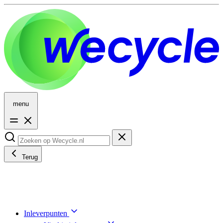
menu
Terug
Inleverpunten