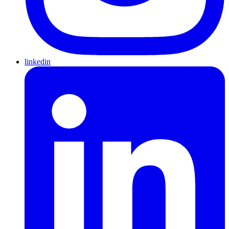
linkedin