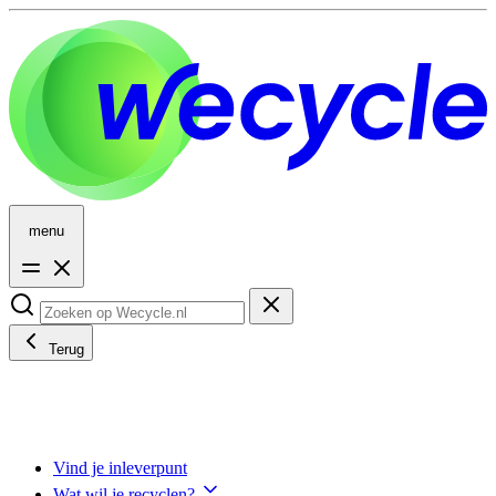
menu
Terug
Vind je inleverpunt
Wat wil je recyclen?