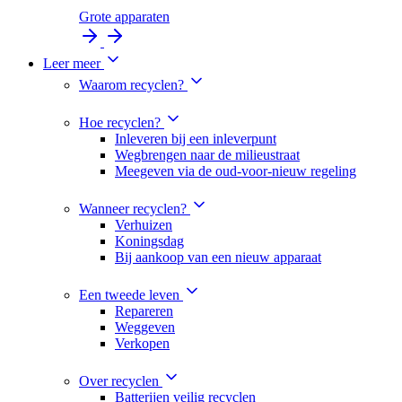
Grote apparaten
Leer meer
Waarom recyclen?
Hoe recyclen?
Inleveren bij een inleverpunt
Wegbrengen naar de milieustraat
Meegeven via de oud-voor-nieuw regeling
Wanneer recyclen?
Verhuizen
Koningsdag
Bij aankoop van een nieuw apparaat
Een tweede leven
Repareren
Weggeven
Verkopen
Over recyclen
Batterijen veilig recyclen