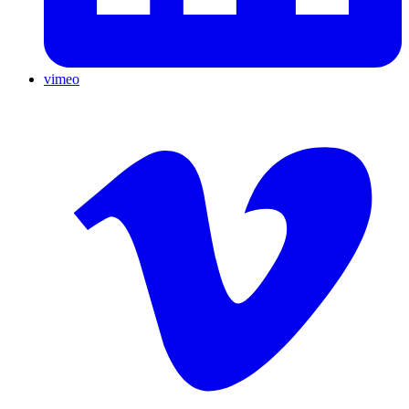
vimeo