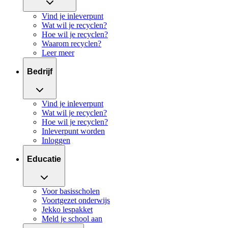
Vind je inleverpunt
Wat wil je recyclen?
Hoe wil je recyclen?
Waarom recyclen?
Leer meer
Bedrijf
Vind je inleverpunt
Wat wil je recyclen?
Hoe wil je recyclen?
Inleverpunt worden
Inloggen
Educatie
Voor basisscholen
Voortgezet onderwijs
Jekko lespakket
Meld je school aan