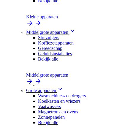
Bekijk alle
Kleine apparaten
Middelgrote apparaten
Stofzuigers
Koffiezetapparaten
Gereedschap
Geluidsinstallaties
Bekijk alle
Middelgrote apparaten
Grote apparaten
Wasmachines- en drogers
Koelkasten en vriezers
Vaatwassers
Magnetrons en ovens
Zonnepanelen
Bekijk alle