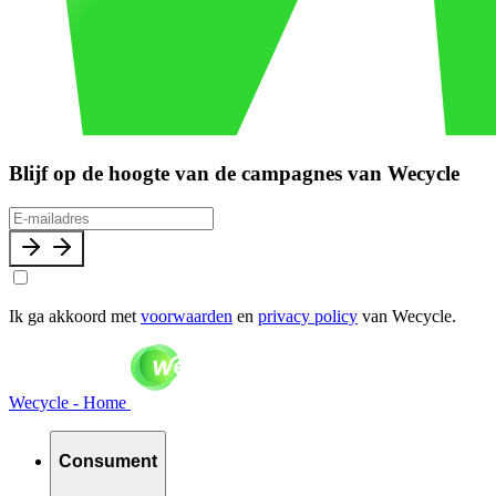
Blijf op de hoogte van de campagnes van Wecycle
Ik ga akkoord met
voorwaarden
en
privacy policy
van Wecycle.
Wecycle - Home
Consument