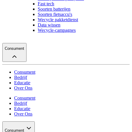
Fast tech
Soorten batterijen
Soorten fietsaccu's
Wecycle pakketdienst
Data wissen
Wecycle-campagnes
Consument
Consument
Bedrijf
Educatie
Over Ons
Consument
Bedrijf
Educatie
Over Ons
Consument